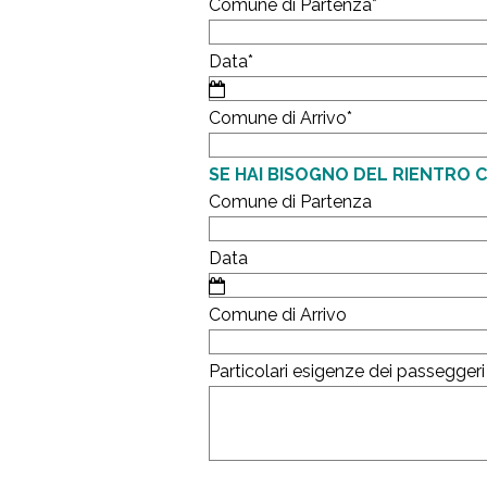
Comune di Partenza
*
Data
*
Comune di Arrivo
*
SE HAI BISOGNO DEL RIENTRO C
Comune di Partenza
Data
Comune di Arrivo
Particolari esigenze dei passeggeri 