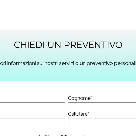
CHIEDI UN PREVENTIVO
ri informazioni sui nostri servizi o un preventivo person
Cognome
*
Cellulare
*